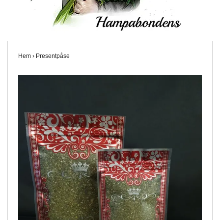
Hem
›
Presentpåse