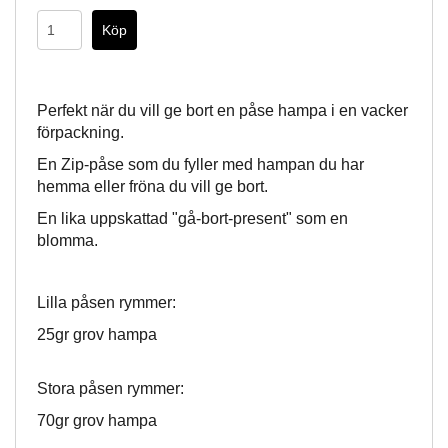
Perfekt när du vill ge bort en påse hampa i en vacker
förpackning.
En Zip-påse som du fyller med hampan du har
hemma eller fröna du vill ge bort.
En lika uppskattad "gå-bort-present" som en
blomma.
Lilla påsen rymmer:
25gr grov hampa
Stora påsen rymmer:
70gr grov hampa