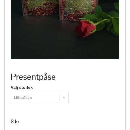
Presentpåse
Välj storlek
Lilla påsen
8 kr