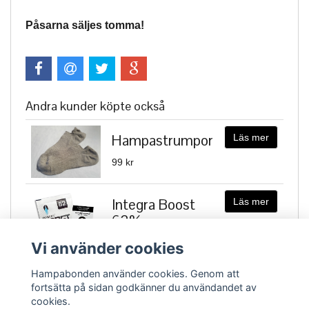
Påsarna säljes tomma!
Andra kunder köpte också
Hampastrumpor
Läs mer
99 kr
Integra Boost
Läs mer
62%
19 kr
Vi använder cookies
Hampabonden använder cookies. Genom att
fortsätta på sidan godkänner du användandet av
cookies.