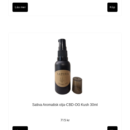
Läs mer
Sativa Aromatisk olja-CBD-OG Kush 30ml
715 kr