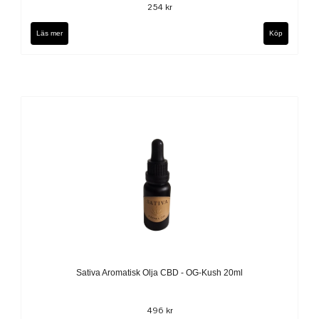
254 kr
Läs mer
Sativa Aromatisk Olja CBD - OG-Kush 20ml
496 kr