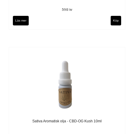
598 kr
Läs mer
Sativa Aromatisk olja - CBD-OG Kush 10ml