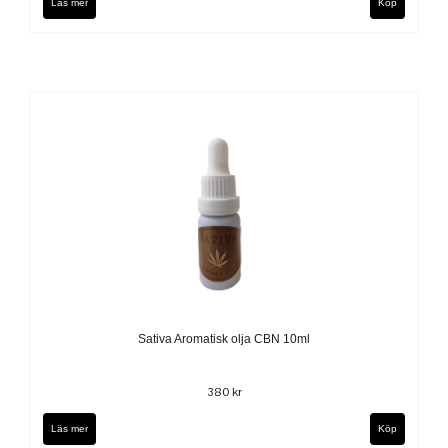
Läs mer
Sativa Aromatisk olja CBN 10ml
380 kr
Läs mer