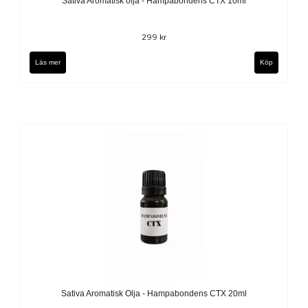
Sativa Aromatisk olja - Hampabondens CTX 10ml
299 kr
Läs mer
Sativa Aromatisk Olja - Hampabondens CTX 20ml