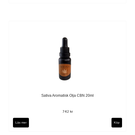
Sativa Aromatisk Olja CBN 20ml
742 kr
Läs mer