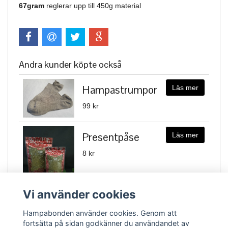
67gram
reglerar upp till 450g material
Andra kunder köpte också
Hampastrumpor
Läs mer
99 kr
Presentpåse
Läs mer
8 kr
Vi använder cookies
Hampabonden använder cookies. Genom att
fortsätta på sidan godkänner du användandet av