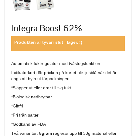
Integra Boost 62%
Produkten är tyvärr slut i lager. :(
Automatisk fuktregulator med tvåstegsfunktion
Indikatorkort där pricken på kortet blir ljusblå när det är
dags att byta ut förpackningen.
*Släpper ut eller drar till sig fukt
*Biologisk nedbrytbar
*Giftfri
*Fri från salter
*Godkänd av FDA
Två varianter:
8gram
reglerar upp till 30g material eller