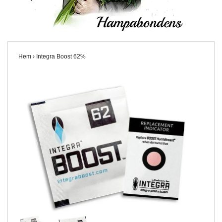
Hem
›
Integra Boost 62%