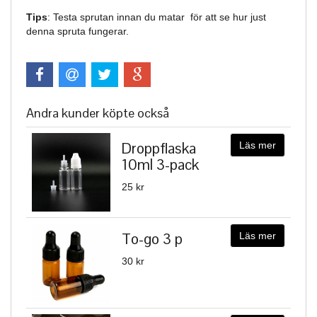
Tips
: Testa sprutan innan du matar för att se hur just
denna spruta fungerar.
Andra kunder köpte också
Droppflaska
Läs mer
10ml 3-pack
25 kr
To-go 3 p
Läs mer
30 kr