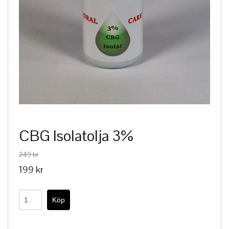
CBG Isolatolja 3%
249 kr
199 kr