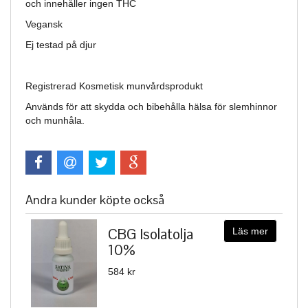
och innehåller ingen THC
Vegansk
Ej testad på djur
Registrerad Kosmetisk munvårdsprodukt
Används för att skydda och bibehålla hälsa för slemhinnor
och munhåla.
Andra kunder köpte också
CBG Isolatolja
Läs mer
10%
584 kr