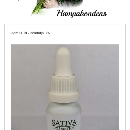
Hem
›
CBG Isolatolja 3%