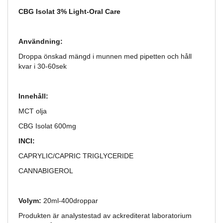
CBG Isolat 3% Light-Oral Care
Användning:
Droppa önskad mängd i munnen med pipetten och håll
kvar i 30-60sek
Innehåll:
MCT olja
CBG Isolat 600mg
INCI:
CAPRYLIC/CAPRIC TRIGLYCERIDE
CANNABIGEROL
Volym:
20ml-400droppar
Produkten är analystestad av ackrediterat laboratorium