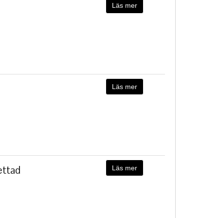
Läs mer
Läs mer
ettad
Läs mer