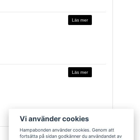
Läs mer
Läs mer
Vi använder cookies
Hampabonden använder cookies. Genom att
fortsätta på sidan godkänner du användandet av