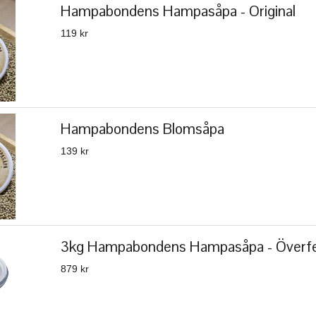
Hampabondens Hampasåpa - Original
119 kr
Hampabondens Blomsåpa
139 kr
3kg Hampabondens Hampasåpa - Överf
879 kr