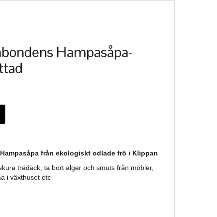
bondens Hampasåpa-
ttad
Hampasåpa från ekologiskt odlade frö i Klippan
tt skura trädäck, ta bort alger och smuts från möbler,
na i växthuset etc