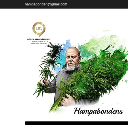
hampabonden@gmail.com