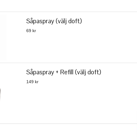
Såpaspray (välj doft)
69 kr
Såpaspray + Refill (välj doft)
149 kr