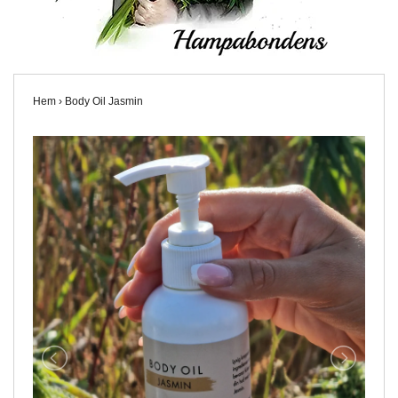
Hem
›
Body Oil Jasmin