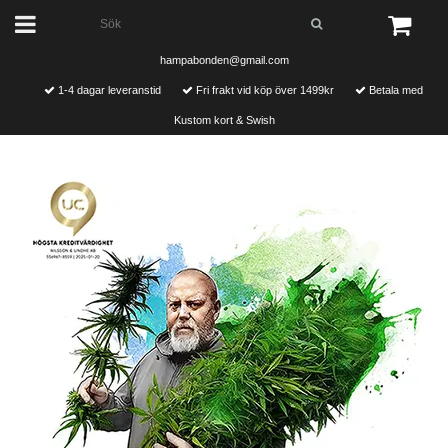
hampabonden@gmail.com
1-4 dagar leveranstid
Fri frakt vid köp över 1499kr
Betala med
Kustom kort & Swish