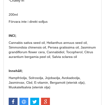
*Cruelty fri
200ml
Förvara inte i direkt solljus
INCI;
Cannabis sativa seed oil, Helianthus annuus seed oil,
Simmondsia chinensis oil, Persea gratissima oil, Jasminum
grandiflorum flower cera, Cannabidiol, Tocopherol, Citrus
aurantium bergamia peel oil, Salvia sclarea oil
Innehåll;
Hampfröolja, Solrosolja, Jojobaolja, Avokadoolja,
Jasminvax, Cbd, E-vitamin, Bergamott (eterisk olja),
Muskatellsalvia (eterisk olja)