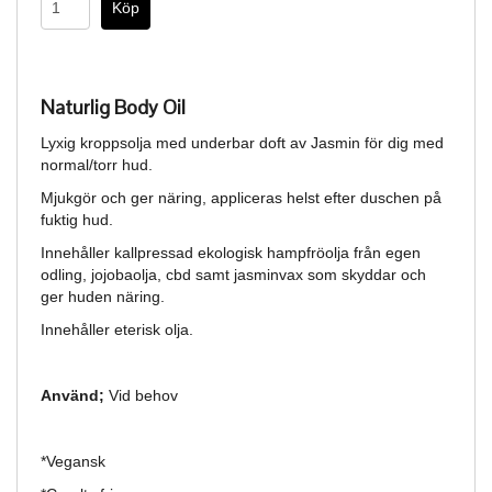
Naturlig Body Oil
Lyxig kroppsolja med underbar doft av Jasmin för dig med
normal/torr hud.
Mjukgör och ger näring, appliceras helst efter duschen på
fuktig hud.
Innehåller kallpressad ekologisk hampfröolja från egen
odling, jojobaolja, cbd samt jasminvax som skyddar och
ger huden näring.
Innehåller eterisk olja.
Använd;
Vid behov
*Vegansk