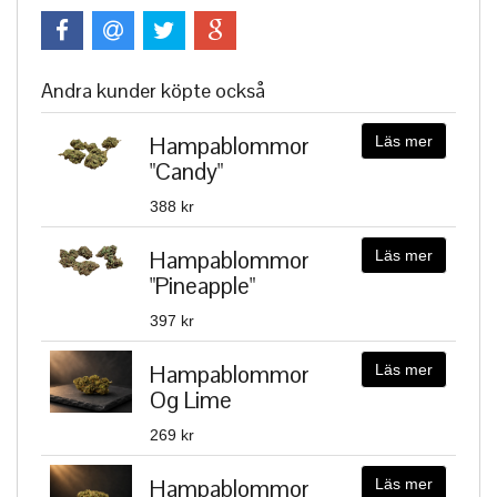
Andra kunder köpte också
Hampablommor
Läs mer
"Candy"
388 kr
Hampablommor
Läs mer
"Pineapple"
397 kr
Hampablommor
Läs mer
Og Lime
269 kr
Hampablommor
Läs mer