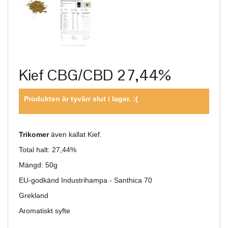
Kief CBG/CBD 27,44%
Produkten är tyvärr slut i lager. :(
Trikomer
även kallat Kief.
Total halt: 27,44%
Mängd: 50g
EU-godkänd Industrihampa - Santhica 70
Grekland
Aromatiskt syfte