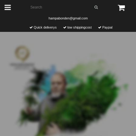
hampabonden@gmail.com
Quick deliverys
low shippingcost
Paypal