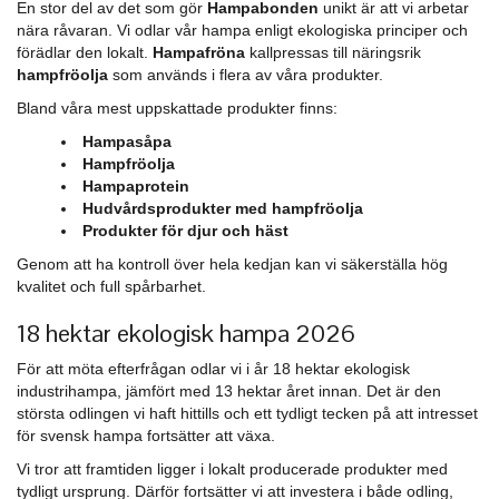
En stor del av det som gör
Hampabonden
unikt är att vi arbetar
nära råvaran. Vi odlar vår hampa enligt ekologiska principer och
förädlar den lokalt.
Hampafröna
kallpressas till näringsrik
hampfröolja
som används i flera av våra produkter.
Bland våra mest uppskattade produkter finns:
Hampasåpa
Hampfröolja
Hampaprotein
Hudvårdsprodukter med hampfröolja
Produkter för djur och häst
Genom att ha kontroll över hela kedjan kan vi säkerställa hög
kvalitet och full spårbarhet.
18 hektar ekologisk hampa 2026
För att möta efterfrågan odlar vi i år 18 hektar ekologisk
industrihampa, jämfört med 13 hektar året innan. Det är den
största odlingen vi haft hittills och ett tydligt tecken på att intresset
för svensk hampa fortsätter att växa.
Vi tror att framtiden ligger i lokalt producerade produkter med
tydligt ursprung. Därför fortsätter vi att investera i både odling,