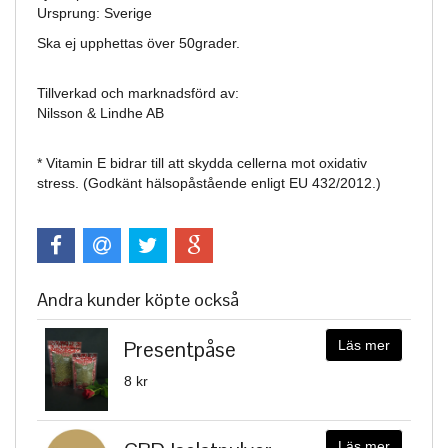
Ursprung: Sverige
Ska ej upphettas över 50grader.
Tillverkad och marknadsförd av:
Nilsson & Lindhe AB
* Vitamin E bidrar till att skydda cellerna mot oxidativ
stress. (Godkänt hälsopåstående enligt EU 432/2012.)
Andra kunder köpte också
Presentpåse
Läs mer
8 kr
Läs mer