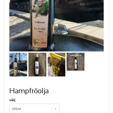
Hampfröolja
välj
250ml