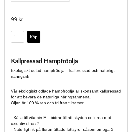
99 kr
Kallpressad Hampfröolja
Ekologiskt odlad hampfröolja – kallpressad och naturligt
näringsrik
Vår ekologiskt odlade hampfröolja är skonsamt kallpressad
för att bevara de naturliga näringsämnena.
Oljan är 100 % ren och fri från tillsatser.
- Källa till vitamin E – bidrar till att skydda cellerna mot
oxidativ stress*
- Naturligt rik på fleromättade fettsyror såsom omega-3