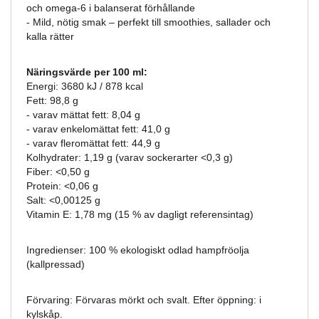
och omega-6 i balanserat förhållande
- Mild, nötig smak – perfekt till smoothies, sallader och
kalla rätter
Näringsvärde per 100 ml:
Energi: 3680 kJ / 878 kcal
Fett: 98,8 g
- varav mättat fett: 8,04 g
- varav enkelomättat fett: 41,0 g
- varav fleromättat fett: 44,9 g
Kolhydrater: 1,19 g (varav sockerarter <0,3 g)
Fiber: <0,50 g
Protein: <0,06 g
Salt: <0,00125 g
Vitamin E: 1,78 mg (15 % av dagligt referensintag)
Ingredienser: 100 % ekologiskt odlad hampfröolja
(kallpressad)
Förvaring: Förvaras mörkt och svalt. Efter öppning: i
kylskåp.