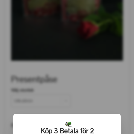
Presentpåse
Välj storlek
Lilla påsen
8 kr
Köp 3 Betala för 2