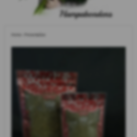
Home
›
Presentpåse