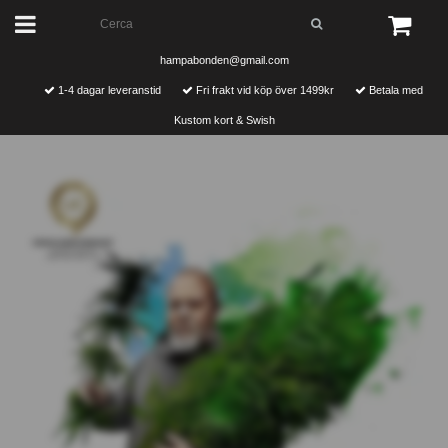
hampabonden@gmail.com
1-4 dagar leveranstid
Fri frakt vid köp över 1499kr
Betala med
Kustom kort & Swish